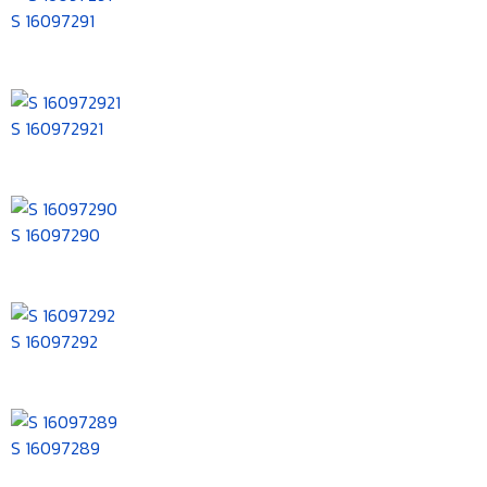
S 16097291
S 160972921
S 16097290
S 16097292
S 16097289