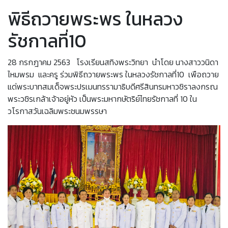
พิธีถวายพระพร ในหลวง
รัชกาลที่10
28 กรกฎาคม 2563 โรงเรียนสทิงพระวิทยา นำโดย นางสาววนิดา
ไหมพรม และครู ร่วมพิธีถวายพระพร ในหลวงรัชกาลที่10 เพือถวาย
แด่พระบาทสมเด็จพระปรเมนทรรามาธิบดีศรีสินทรมหาวชิราลงกรณ
พระวชิรเกล้าเจ้าอยู่หัว เป็นพระมหากษัตริย์ไทยรัชกาลที่ 10 ใน
วโรกาสวันเฉลิมพระชนมพรรษา