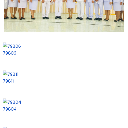
79806
79811
79804