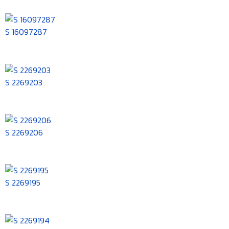
S 16097287
S 2269203
S 2269206
S 2269195