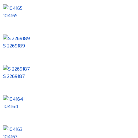
104165
S 2269189
S 2269187
104164
104163