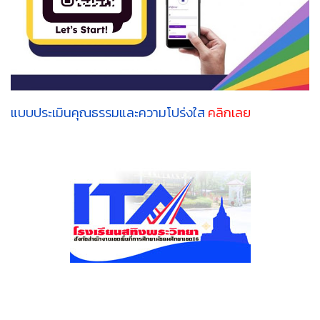
แบบประเมินคุณธรรมและความโปร่งใส
คลิกเลย