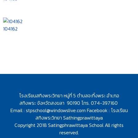
104162
โรงเรียนสทิงพระวิทยา หมู่ที่ 5 ตำบลจะทิ้งพระ อำเภอ
สทิงพระ
จังหวัดสงขลา 90190 โทร. 074-397160
Email :
stpschool@windowslive.com
Facebook : โรงเรียน
สทิงพระวิทยา Sathingprawittaya
Copyright 2018 Satingphrawittaya School All rights
reserved.