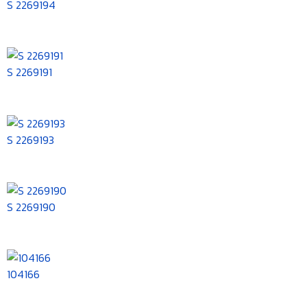
S 2269194
S 2269191
S 2269193
S 2269190
104166