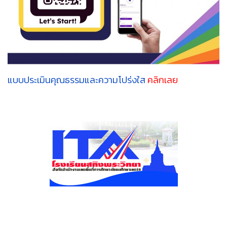
แบบประเมินคุณธรรมและความโปร่งใส
คลิกเลย