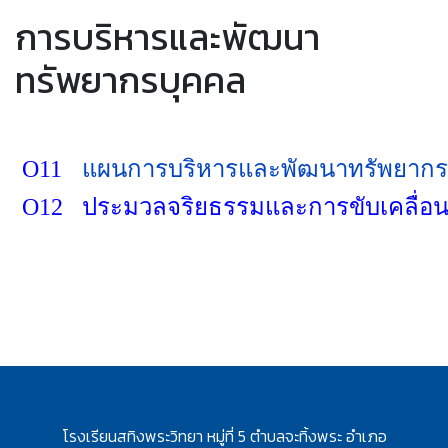
การบริหารและพัฒนา
ทรัพยากรบุคคล
O11
แผนการบริหารและพัฒนาทรัพ
O12
ประมวลจริยธรรมและการขับเคล
โรงเรียนสทิงพระวิทยา หมู่ที่ 5 ตำบลจะทิ้งพระ อำเภอ