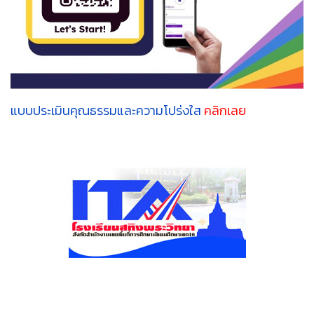
แบบประเมินคุณธรรมและความโปร่งใส
คลิกเลย